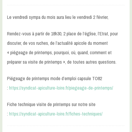
Le vendredi sympa du mois aura lieu le vendredi 2 février,
Rendez-vous à partir de 18h30, 2 place de l’église, l’Etrat, pour
discuter, de vos ruches, de l’actualité apicole du moment
« piégeage de printemps, pourquoi, où, quand, comment et
préparer sa visite de printemps », de toutes autres questions.
Piégeage de printemps mode d’emploi capsule TO82
:
https://syndicat-apiculture-loire.fr/piegeage-de-printemps/
Fiche technique visite de printemps sur notre site
:
https://syndicat-apiculture-loire.fr/fiches-techniques/