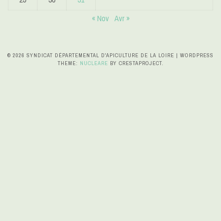
« Nov
Avr »
© 2026 SYNDICAT DÉPARTEMENTAL D'APICULTURE DE LA LOIRE
|
WORDPRESS
THEME:
NUCLEARE
BY CRESTAPROJECT.