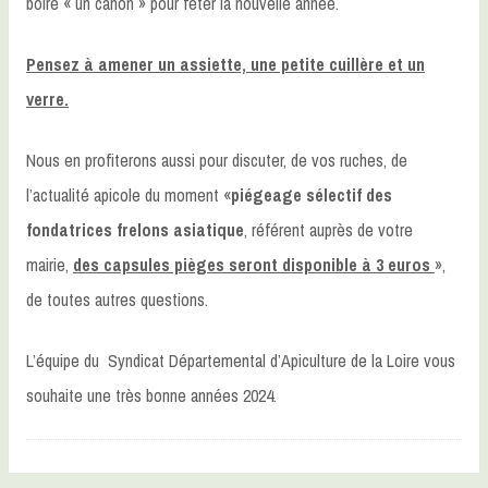
boire « un canon » pour fêter la nouvelle année.
Pensez à amener un
assiette, une petite cuillère et un
verre.
Nous en profiterons aussi pour discuter, de vos ruches, de
l’actualité apicole du moment «
piégeage sélectif des
fondatrices frelons asiatique
, référent auprès de votre
mairie,
des capsules pièges seront disponible à 3 euros
»,
de toutes autres questions.
L’équipe du Syndicat Départemental d’Apiculture de la Loire vous
souhaite une très bonne années 2024.